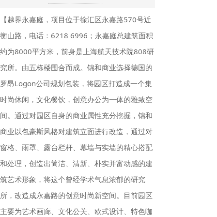
【越界永嘉庭，项目位于徐汇区永嘉路570号近
衡山路，电话：6218 6996；永嘉庭总建筑面积
约为8000平方米，前身是上海航天技术院808研
究所。由五栋楼围合而成。锦和商业选择德国的
罗昂Logon公司规划包装，将园区打造成一个集
时尚休闲，文化餐饮，创意办公为一体的雅致空
间。通过对园区自身的商业属性充分挖掘，锦和
商业以包豪斯风格对建筑立面进行改造，通过对
窗格、雨罩、露台栏杆、幕墙与实墙的精心搭配
和处理，创造出简洁、清新、朴实并富动感的建
筑艺术形象，将这个曾经学术气息浓郁的研究
所，改造成永嘉路的创意时尚新空间。目前园区
主要为艺术画廊、文化公关、欧式设计、特色咖