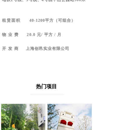
租赁面积
40-1200平方（可组合）
物 业 费
20
.0 元/ 平方 / 月
开 发 商
上海创邑实业有限公司
热门项目