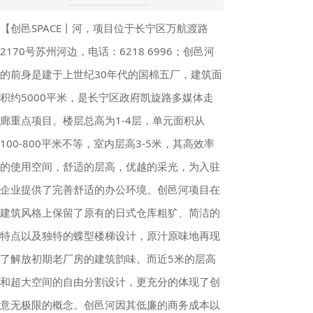
【创邑SPACE丨河，项目位于长宁区万航渡路
2170号苏州河边，电话：6218 6996；创邑河
的前身是建于上世纪30年代的国棉五厂，建筑面
积约5000平米，是长宁区政府凯旋路多媒体走
廊重点项目。楼层总高为1-4层，单元面积从
100-800平米不等，室内层高3-5米，其高效率
的使用空间，舒适的层高，优越的采光，为入驻
企业提供了完善舒适的办公环境。创邑河项目在
建筑风格上保留了原有的日式仓库粗犷、简洁的
特点以及独特的蝶型楼梯设计，原汁原味地再现
了解放初期老厂房的建筑韵味。而近5米的层高
和超大空间的自由分割设计，更充分的体现了创
意无极限的概念。创邑河因其低廉的商务成本以